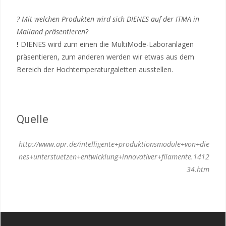
? Mit welchen Produkten wird sich DIENES auf der ITMA in
Mailand präsentieren?
!
DIENES wird zum einen die MultiMode-Laboranlagen
präsentieren, zum anderen werden wir etwas aus dem
Bereich der Hochtemperaturgaletten ausstellen.
Quelle
http://www.apr.de/intelligente+produktionsmodule+von+die
nes+unterstuetzen+entwicklung+innovativer+filamente.1412
34.htm