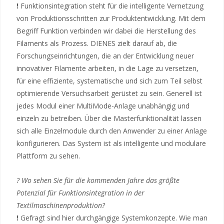
!
Funktionsintegration steht für die intelligente Vernetzung
von Produktionsschritten zur Produktentwicklung. Mit dem
Begriff Funktion verbinden wir dabei die Herstellung des
Filaments als Prozess. DIENES zielt darauf ab, die
Forschungseinrichtungen, die an der Entwicklung neuer
innovativer Filamente arbeiten, in die Lage zu versetzen,
für eine effiziente, systematische und sich zum Teil selbst
optimierende Versuchsarbeit gerüstet zu sein. Generell ist
jedes Modul einer MultiMode-Anlage unabhängig und
einzeln zu betreiben. Über die Masterfunktionalität lassen
sich alle Einzelmodule durch den Anwender zu einer Anlage
konfigurieren. Das System ist als intelligente und modulare
Plattform zu sehen.
? Wo sehen Sie für die kommenden Jahre das größte
Potenzial für Funktionsintegration in der
Textilmaschinenproduktion?
!
Gefragt sind hier durchgängige Systemkonzepte. Wie man