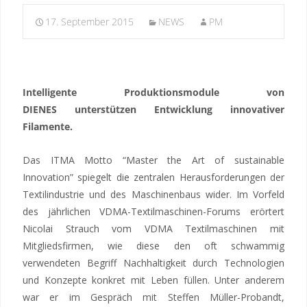
17. September 2015
NEWS
PM
Intelligente Produktionsmodule von
DIENES unterstützen Entwicklung innovativer
Filamente.
Das ITMA Motto “Master the Art of sustainable
Innovation” spiegelt die zentralen Herausforderungen der
Textilindustrie und des Maschinenbaus wider.
Im Vorfeld
des jährlichen VDMA-Textilmaschinen-Forums erörtert
Nicolai Strauch vom VDMA Textilmaschinen mit
Mitgliedsfirmen, wie diese den oft schwammig
verwendeten Begriff Nachhaltigkeit durch Technologien
und Konzepte konkret mit Leben füllen. Unter anderem
war er im Gespräch mit Steffen Müller-Probandt,