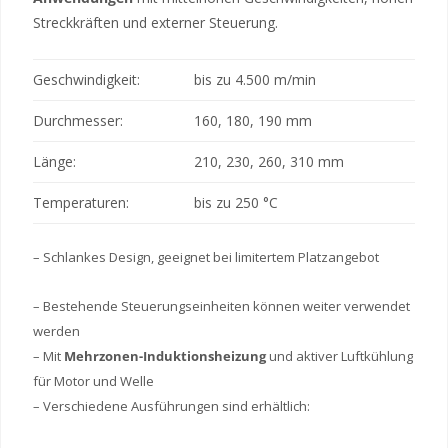
Streckkräften und externer Steuerung.
Geschwindigkeit:
bis zu 4.500 m/min
Durchmesser:
160, 180, 190 mm
Länge:
210, 230, 260, 310 mm
Temperaturen:
bis zu 250 °C
– Schlankes Design, geeignet bei limitertem Platzangebot
– Bestehende Steuerungseinheiten können weiter verwendet
werden
– Mit
Mehrzonen-Induktionsheizung
und aktiver Luftkühlung
für Motor und Welle
– Verschiedene Ausführungen sind erhältlich: