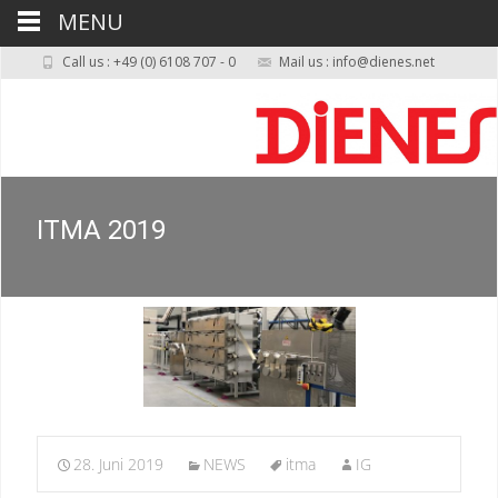
MENU
Call us : +49 (0) 6108 707 - 0
Mail us : info@dienes.net
ITMA 2019
28. Juni 2019
NEWS
itma
IG