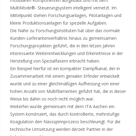
modularen Komponenten aufgebaut und mit dem
MultiMode®- Steuerungsystem intelligent vernetzt. Im
Mittelpunkt stehen Forschungsanlagen, Pilotanlagen und
kleine Produktionsanlagen für spezielle Aufgaben.
Die Nähe zu Forschungsinstituten hat über das normale
Kunden-Lieferantenverhältnis hinaus zu gemeinsamen
Forschungsprojekten geführt, die in den letzen Jahren
interessante Weiterentwicklungen und Erkenntnisse in der
Herstellung von Spezialfasern erbracht haben.
Ein Beispiel hierfür ist ein kompakter Dampfkanal, der in
Zusammenarbeit mit einem genialen Erfinder entwickelt
wurde und zu einer gleichmäßigen Aufheizung von einer
hohen Anzahl von Multifilamenten geführt hat, die in dieser
Weise bis dahin so noch nicht möglich war.
Weiterhin wurde gemeinsam mit dem ITA Aachen ein
System konstruiert, das durch kontrollierte, mehrstufige
Koagulation den Nassspinnprozess beschleunigt. Für die
technische Umsetzung werden derzeit Partner in der