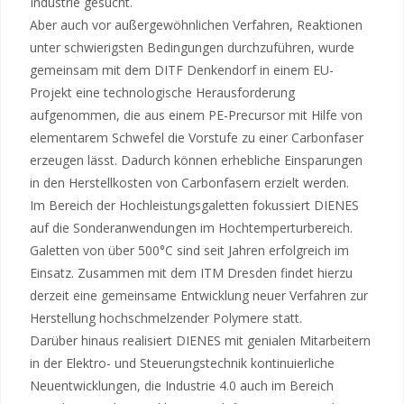
Industrie gesucht.
Aber auch vor außergewöhnlichen Verfahren, Reaktionen
unter schwierigsten Bedingungen durchzuführen, wurde
gemeinsam mit dem DITF Denkendorf in einem EU-
Projekt eine technologische Herausforderung
aufgenommen, die aus einem PE-Precursor mit Hilfe von
elementarem Schwefel die Vorstufe zu einer Carbonfaser
erzeugen lässt. Dadurch können erhebliche Einsparungen
in den Herstellkosten von Carbonfasern erzielt werden.
Im Bereich der Hochleistungsgaletten fokussiert DIENES
auf die Sonderanwendungen im Hochtemperturbereich.
Galetten von über 500°C sind seit Jahren erfolgreich im
Einsatz. Zusammen mit dem ITM Dresden findet hierzu
derzeit eine gemeinsame Entwicklung neuer Verfahren zur
Herstellung hochschmelzender Polymere statt.
Darüber hinaus realisiert DIENES mit genialen Mitarbeitern
in der Elektro- und Steuerungstechnik kontinuierliche
Neuentwicklungen, die Industrie 4.0 auch im Bereich