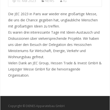
10. Mai 2023
NEWS
IG
Die JEC 2023 in Paris war wieder eine großartige Messe,
die uns die Chance gegeben hat, unglaubliche Menschen
mit großartigen Ideen zu treffen.
Es waren drei interessante Tage mit Ideen-Austausch und
Diskussionen über vielversprechende Projekte. Wir haben
uns über den Besuch der Delegation des Hessischen
Ministeriums für Wirtschaft, Energie, Verkehr und
Wohnungsbau gefreut.
Vielen Dank an JEC Group, Hessen Trade & Invest GmbH &
Leipziger Messe GmbH für die hervorragende
Organisation.
Copyright © DIENES Apparatebau GmbH