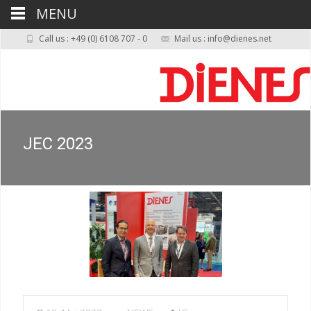
MENU
Call us : +49 (0) 6108 707 - 0
Mail us : info@dienes.net
JEC 2023