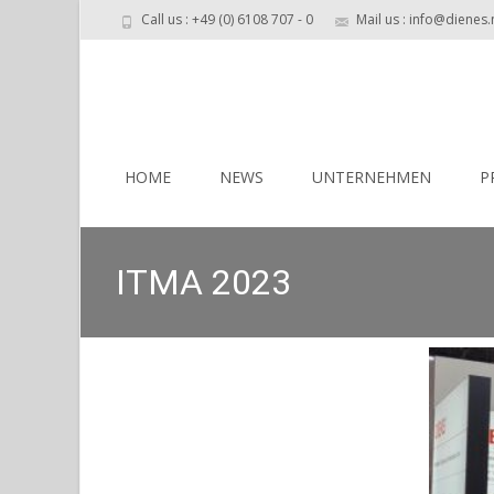
Call us : +49 (0) 6108 707 - 0
Mail us : info@dienes.
Skip
to
HOME
NEWS
UNTERNEHMEN
P
content
ITMA 2023