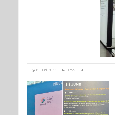
19. Juni 2023
NEWS
IG