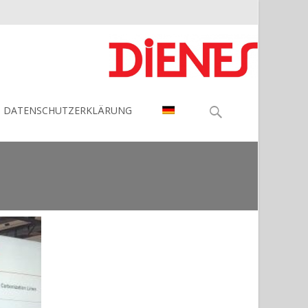
Search
DATENSCHUTZERKLÄRUNG
for: