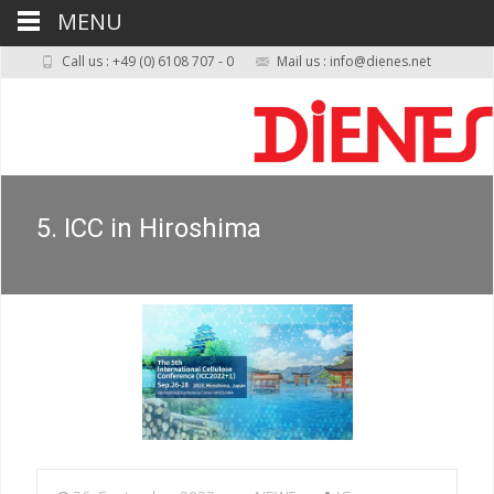
MENU
Call us : +49 (0) 6108 707 - 0
Mail us : info@dienes.net
5. ICC in Hiroshima