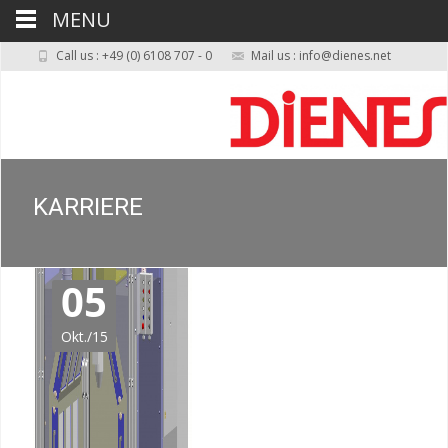
MENU
Call us : +49 (0) 6108 707 - 0
Mail us : info@dienes.net
KARRIERE
05
Okt./15