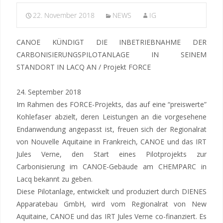
22. November 2018
NEWS
IG
CANOE KÜNDIGT DIE INBETRIEBNAHME DER
CARBONISIERUNGSPILOTANLAGE IN SEINEM
STANDORT IN LACQ AN / Projekt FORCE
24. September 2018
Im Rahmen des FORCE-Projekts, das auf eine “preiswerte”
Kohlefaser abzielt, deren Leistungen an die vorgesehene
Endanwendung angepasst ist, freuen sich der Regionalrat
von Nouvelle Aquitaine in Frankreich, CANOE und das IRT
Jules Verne, den Start eines Pilotprojekts zur
Carbonisierung im CANOE-Gebäude am CHEMPARC in
Lacq bekannt zu geben.
Diese Pilotanlage, entwickelt und produziert durch DIENES
Apparatebau GmbH, wird vom Regionalrat von New
Aquitaine, CANOE und das IRT Jules Verne co-finanziert. Es